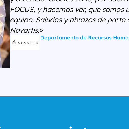
FOCUS, y hacernos ver, que somos u
equipo. Saludos y abrazos de parte 
Novartis.»
Departamento de Recursos Huma