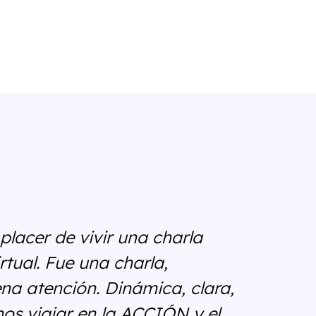
placer de vivir una charla
rtual. Fue una charla,
na atención. Dinámica, clara,
nos viajar en la ACCIÓN y el