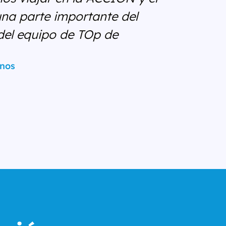
na parte importante del
del equipo de TOp de
nos