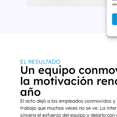
afe
EL RESULTADO
Un equipo conmov
la motivación re
año
El acto dejó a los empleados conmovidos y 
trabajo que muchas veces no se ve. La inte
sincera el esfuerzo del equipo y dejarlo con