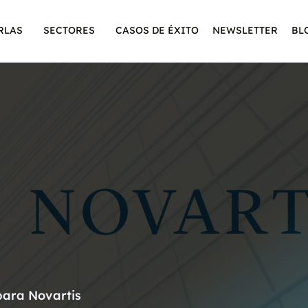
RLAS
SECTORES
CASOS DE ÉXITO
NEWSLETTER
BL
para Novartis