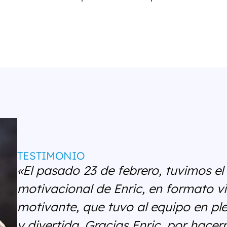
TESTIMONIO
«El pasado 23 de febrero, tuvimos el 
motivacional de Enric, en formato vi
motivante, que tuvo al equipo en ple
y divertida. Gracias Enric, por hacer