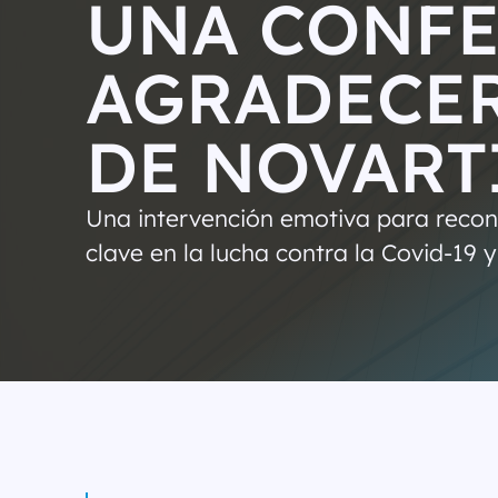
UNA CONFE
AGRADECER
DE NOVART
Una intervención emotiva para recon
clave en la lucha contra la Covid-19 y