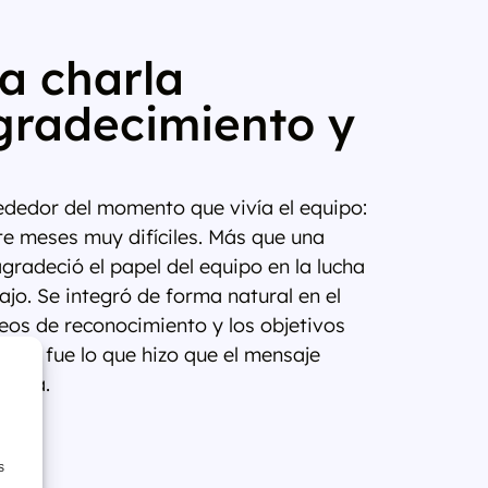
a charla
gradecimiento y
dedor del momento que vivía el equipo:
te meses muy difíciles. Más que una
gradeció el papel del equipo en la lucha
ajo. Se integró de forma natural en el
deos de reconocimiento y los objetivos
pany fue lo que hizo que el mensaje
rnada.
s