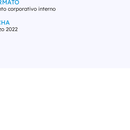
RMATO
to corporativo interno
CHA
zo 2022