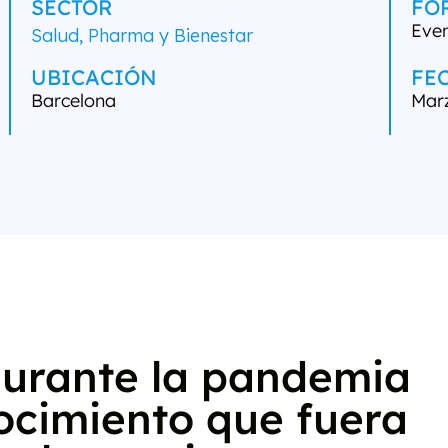
SECTOR
FO
Even
Salud, Pharma y Bienestar
UBICACIÓN
FE
Barcelona
Mar
durante la pandemia
ocimiento que fuera