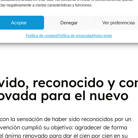
ctar negativamente a ciertas características y funciones.
Aceptar
Denegar
Ver preferencias
Política de cookies
Política de privacidad
Aviso legal
ido, reconocido y co
novada para el nuevo
con la sensación de haber sido reconocidos por un
rvención cumplió su objetivo: agradecer de forma
 el ánimo renovado para dar el cien por cien en su