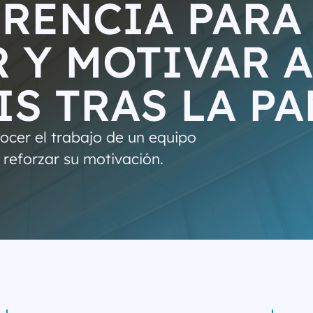
RENCIA PARA
 Y MOTIVAR A
IS TRAS LA P
ocer el trabajo de un equipo
 reforzar su motivación.