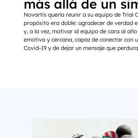
más allá de un si
Novartis quería reunir a su equipo de Trial
propósito era doble: agradecer de verdad el
y, a la vez, motivar al equipo de cara al a
emotiva y cercana, capaz de conectar con un
Covid-19 y de dejar un mensaje que perdurar