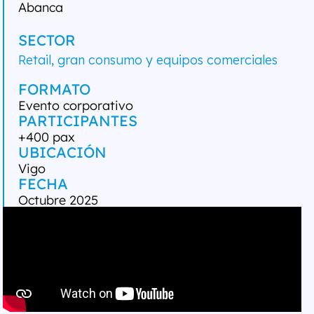
Abanca
SECTOR
Retail, gran consumo y equipos comerciales
FORMATO
Evento corporativo
PARTICIPANTES
+400 pax
UBICACIÓN
Vigo
FECHA
Octubre 2025