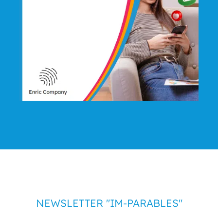
NEWSLETTER "IM-PARABLES"