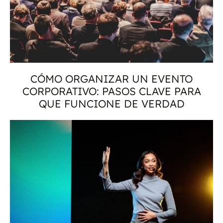
CÓMO ORGANIZAR UN EVENTO
CORPORATIVO: PASOS CLAVE PARA
QUE FUNCIONE DE VERDAD