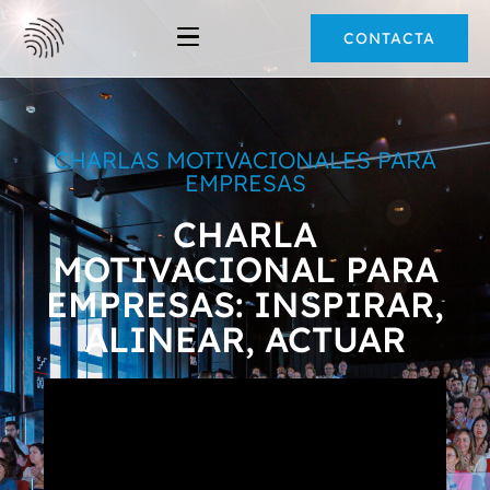
CONTACTA
CHARLAS MOTIVACIONALES PARA
EMPRESAS
CHARLA
MOTIVACIONAL PARA
EMPRESAS: INSPIRAR,
ALINEAR, ACTUAR