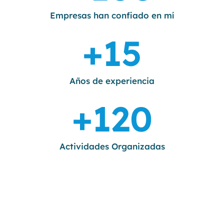
Empresas han confiado en mí
+
15
Años de experiencia
+
120
Actividades Organizadas