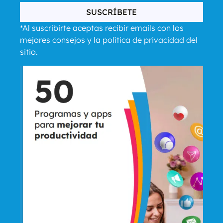
SUSCRÍBETE
*Al suscribirte aceptas recibir emails con los
mejores consejos y la política de privacidad del
sitio.