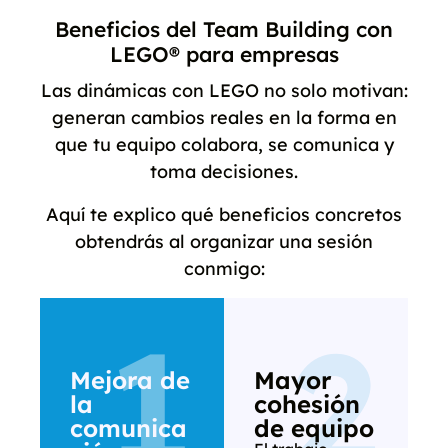
Beneficios del Team Building con
LEGO® para empresas
Las dinámicas con LEGO no solo motivan:
generan cambios reales en la forma en
que tu equipo colabora, se comunica y
toma decisiones.
Aquí te explico qué beneficios concretos
obtendrás al organizar una sesión
conmigo:
1
2
Mejora de
Mayor
la
cohesión
comunica
de equipo