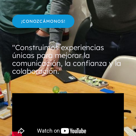
¡CONOZCÁMONOS!
"Construimos experiencias
únicas para mejorar la
comunicación, la confianza y la
colaboración."