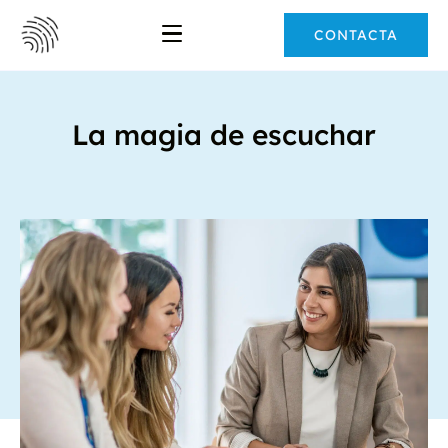
CONTACTA
La magia de escuchar