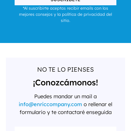
*Al suscribirte aceptas recibir emails con los
mejores consejos y la política de privacidad del
sitio.
NO TE LO PIENSES
¡Conozcámonos!
Puedes mandar un mail a
info@enriccompany.com
o rellenar el
formulario y te contactaré enseguida