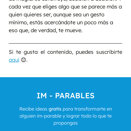
cada vez que eliges algo que se parece más a
quien quieres ser, aunque sea un gesto
mínimo, estás acercándote un poco más a
eso que, de verdad, te mueve.
Si te gusta el contenido, puedes suscribirte
aquí
😊.
IM - PARABLES
Recibe ideas
gratis
para transformarte en
alguien im-parable y lograr todo lo que te
propongas