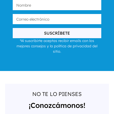
SUSCRÍBETE
*Al suscribirte aceptas recibir emails con los
mejores consejos y la política de privacidad del
sitio.
NO TE LO PIENSES
¡Conozcámonos!